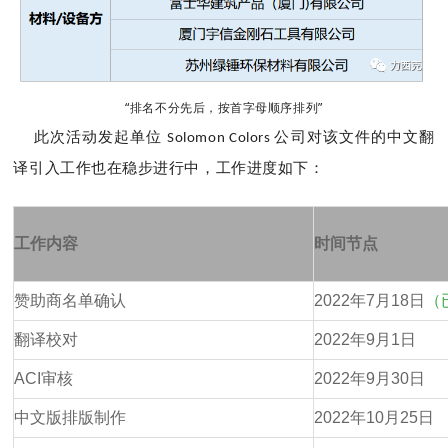
“排名不分先后，按首字母顺序排列”
此次活动发起单位
公司对
该
文件的中文翻
Solomon Colors
译引入工作也在稳步进行中，工作进度如下：
工作内容
时间节点
赞助商名单确认
2022年7月18日
（
翻译校对
2022年9月1日
ACI审核
2022年9月30日
中文版排版制作
2022年10月25日